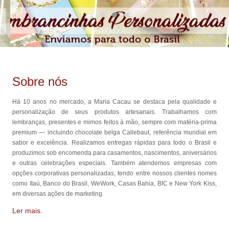
Sobre nós
Há 10 anos no mercado, a Maria Cacau se destaca pela qualidade e
personalização de seus produtos artesanais. Trabalhamos com
lembranças, presentes e mimos feitos à mão, sempre com matéria-prima
premium — incluindo chocolate belga Callebaut, referência mundial em
sabor e excelência. Realizamos entregas rápidas para todo o Brasil e
produzimos sob encomenda para casamentos, nascimentos, aniversários
e outras celebrações especiais. Também atendemos empresas com
opções corporativas personalizadas, tendo entre nossos clientes nomes
como Itaú, Banco do Brasil, WeWork, Casas Bahia, BIC e New York Kiss,
em diversas ações de marketing.
Ler mais.